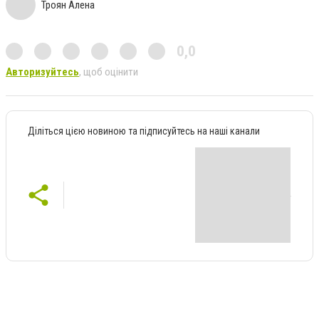
Троян Алена
0,0
Авторизуйтесь
, щоб оцінити
Діліться цією новиною та підписуйтесь на наші канали