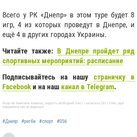
Всего у РК «Днепр» в этом туре будет 8
игр, 4 из которых проведут в Днепре, и
ещё 4 в других городах Украины.
Читайте также:
В Днепре пройдет ряд
спортивных мероприятий: расписание
Подписывайтесь на нашу
страничку в
Facebook
и на наш
канал в Telegram
.
Якщо ви помітили помилку, виділіть необхідний текст і натисніть Ctrl + Enter, щоб
повідомити про це редакцію
#Днепр
#регби
#спорт
#056