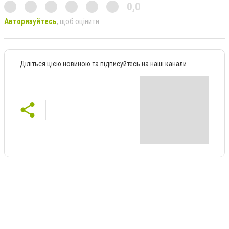
0,0
Авторизуйтесь
, щоб оцінити
Діліться цією новиною та підписуйтесь на наші канали