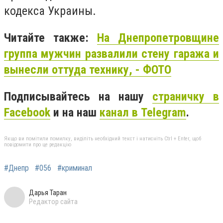
кодекса Украины.
Читайте также:
На Днепропетровщине
группа мужчин развалили стену гаража и
вынесли оттуда технику, - ФОТО
Подписывайтесь на нашу
страничку в
Facebook
и на наш
канал в Telegram
.
Якщо ви помітили помилку, виділіть необхідний текст і натисніть Ctrl + Enter, щоб
повідомити про це редакцію
#Днепр
#056
#криминал
Дарья Таран
Редактор сайта