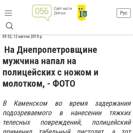
Рус
09:32, 12 квітня 2019 р.
На Днепропетровщине
мужчина напал на
полицейских с ножом и
молотком, - ФОТО
В Каменском во время задержания
подозреваемого в нанесении тяжких
телесных повреждений, полицейский
применил табельный пистолет, а тот