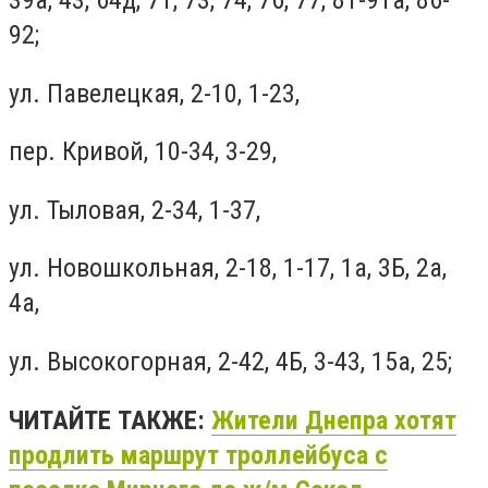
39а, 43, 64д, 71, 73, 74, 76, 77, 81-91а, 86-
92;
ул. Павелецкая, 2-10, 1-23,
пер. Кривой, 10-34, 3-29,
ул. Тыловая, 2-34, 1-37,
ул. Новошкольная, 2-18, 1-17, 1а, 3Б, 2а,
4а,
ул. Высокогорная, 2-42, 4Б, 3-43, 15а, 25;
ЧИТАЙТЕ ТАКЖЕ:
Жители Днепра хотят
продлить маршрут троллейбуса с