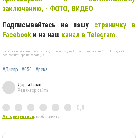
заключению, - ФОТО, ВИДЕО
Подписывайтесь на нашу
страничку в
Facebook
и на наш
канал в Telegram
.
Якщо ви помітили помилку, виділіть необхідний текст і натисніть Ctrl + Enter, щоб
повідомити про це редакцію
#Днепр
#056
#река
Дарья Таран
Редактор сайта
0,0
Авторизуйтесь
, щоб оцінити