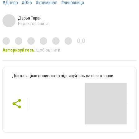
#Днепр
#056
#криминал
#чиновница
Дарья Таран
Редактор сайта
0,0
Авторизуйтесь
, щоб оцінити
Діліться цією новиною та підписуйтесь на наші канали