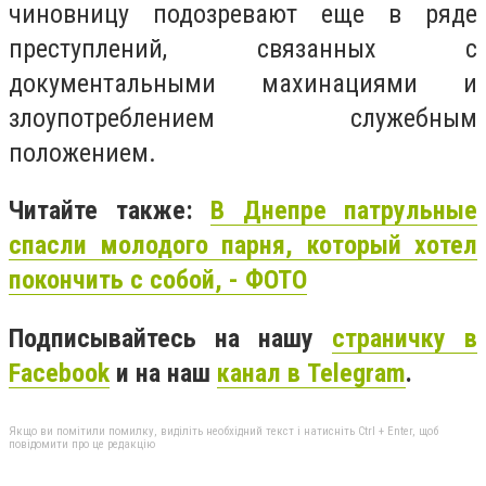
чиновницу подозревают еще в ряде
преступлений, связанных с
документальными махинациями и
злоупотреблением служебным
положением.
Читайте также:
В Днепре патрульные
спасли молодого парня, который хотел
покончить с собой, - ФОТО
Подписывайтесь на нашу
страничку в
Facebook
и на наш
канал в Telegram
.
Якщо ви помітили помилку, виділіть необхідний текст і натисніть Ctrl + Enter, щоб
повідомити про це редакцію