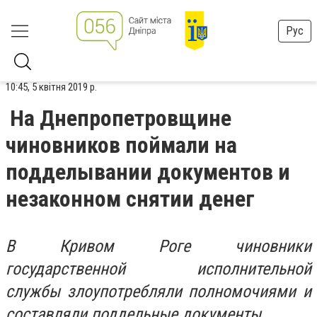
Рус
10:45, 5 квітня 2019 р.
На Днепропетровщине
чиновников поймали на
подделывании документов и
незаконном снятии денег
В Кривом Роге чиновники
государственной исполнительной
службы злоупотребляли полномочиями и
составляли поддельные документы.