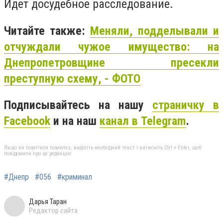
Идет досудебное расследование.
Читайте также:
Меняли, подделывали и
отчуждали чужое имущество: на
Днепропетровщине пресекли
преступную схему, - ФОТО
Подписывайтесь на нашу
страничку в
Facebook
и на наш
канал в Telegram
.
Якщо ви помітили помилку, виділіть необхідний текст і натисніть Ctrl + Enter, щоб
повідомити про це редакцію
#Днепр
#056
#криминал
Дарья Таран
Редактор сайта