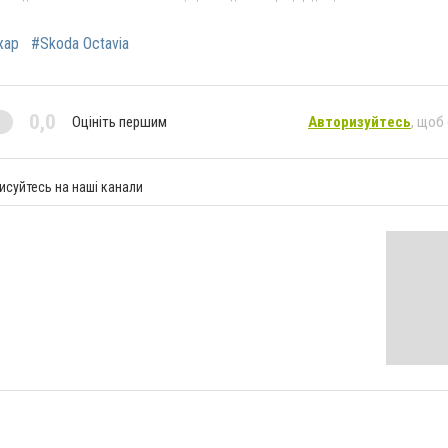
жар
#Skoda Octavia
0,0
Оцініть першим
Авторизуйтесь
, щоб
исуйтесь на наші канали