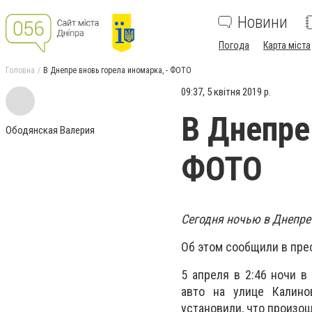
Новини
Погода
Карта міста
Головна
В Днепре вновь горела иномарка, - ФОТО
09:37, 5 квітня 2019 р.
В Днепре
Ободянская Валерия
ФОТО
Сегодня ночью в Днепре
Об этом сообщили в пре
5 апреля в 2:46 ночи в
авто на улице Калино
установили, что произош