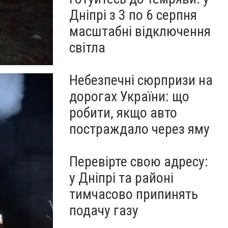
Дніпрі з 3 по 6 серпня
масштабні відключення
світла
Небезпечні сюрпризи на
дорогах України: що
робити, якщо авто
постраждало через яму
Перевірте свою адресу:
у Дніпрі та районі
тимчасово припинять
подачу газу