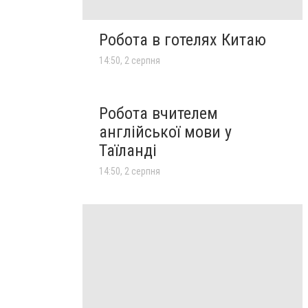
Робота в готелях Китаю
14:50, 2 серпня
Робота вчителем
англійської мови у
Таїланді
14:50, 2 серпня