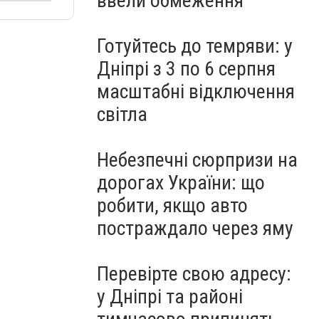
ввели обмеження
Готуйтесь до темряви: у
Дніпрі з 3 по 6 серпня
масштабні відключення
світла
Небезпечні сюрпризи на
дорогах України: що
робити, якщо авто
постраждало через яму
Перевірте свою адресу:
у Дніпрі та районі