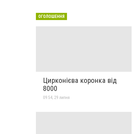
ОГОЛОШЕННЯ
Цирконієва коронка від
8000
09:54, 29 липня