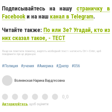
Подписывайтесь на нашу
страничку в
Facebook
и на наш
канал в Telegram
.
Читайте также:
По или Зе? Угадай, кто из
них сказал такое, - ТЕСТ
Якщо ви помітили помилку, виділіть необхідний текст і натисніть Ctrl + Enter, щоб
повідомити про це редакцію
#Полиция
#учения
#Америка
#Днепр
#056
Волнянская Нарина Вардгесовна
0,0
Авторизуйтесь
, щоб оцінити