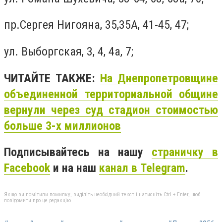
пр.Сергея Нигояна, 35,35А, 41-45, 47;
ул. Выборгская, 3, 4, 4а, 7;
ЧИТАЙТЕ ТАКЖЕ:
На Днепропетровщине
объединенной территориальной общине
вернули через суд стадион стоимостью
больше 3-х миллионов
Подписывайтесь на нашу
страничку в
Facebook
и на наш
канал в Telegram
.
Якщо ви помітили помилку, виділіть необхідний текст і натисніть Ctrl + Enter, щоб
повідомити про це редакцію