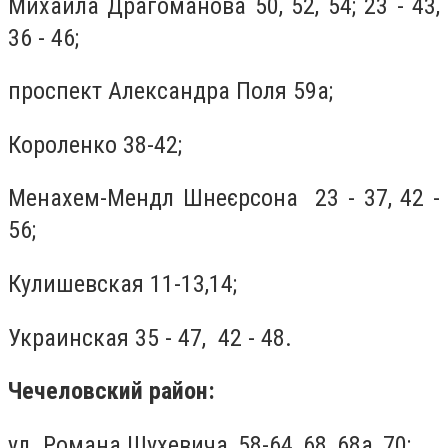
Михаила Драгоманова 50, 52, 54; 23 - 43,
36 - 46;
проспект Александра Поля 59а;
Короленко 38-42;
Менахем-Мендл Шнеєрсона 23 - 37, 42 -
56;
Кулишевская 11-13,14;
Украинская 35 - 47, 42 - 48.
Чечеловский район:
ул. Романа Шухевича, 58-64, 68, 68а, 70;