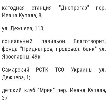
катодная станция "Днепрогаз" пер.
Ивана Купала, 8;
ул. Дежнева, 110;
социальный павильон Благотворит.
фонда "Приднепров, продовол. банк" ул.
Ярославны, 49к;
Самарский РСТК ТСО Украины ул.
Дежнева, 1;
детский клуб "Мрия" пер.
Ивана
Купала,
37