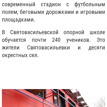
современный стадион с футбольным
полем, беговыми дорожками и игровыми
площадками.
В Святовасильевской опорной школе
обучается почти 240 учеников. Это
жители Святовасильевки и десяти
окрестных сел.