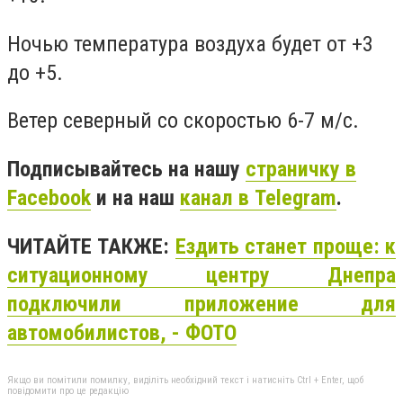
Ночью темп
ература воздуха будет от +3
до +5.
Ветер северный со скоростью 6-7 м/с.
Подписывайтесь на нашу
страничку в
Facebook
и на наш
канал в Telegram
.
ЧИТАЙТЕ ТАКЖЕ:
Ездить станет проще: к
ситуационному центру Днепра
подключили приложение для
автомобилистов, - ФОТО
Якщо ви помітили помилку, виділіть необхідний текст і натисніть Ctrl + Enter, щоб
повідомити про це редакцію