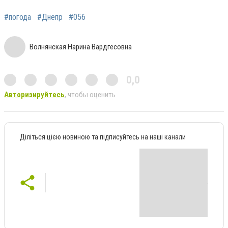
#погода
#Днепр
#056
Волнянская Нарина Вардгесовна
0,0
Авторизируйтесь
, чтобы оценить
Діліться цією новиною та підписуйтесь на наші канали