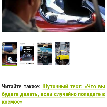
Читайте также:
Шуточный тест: «Что вы
будете делать, если случайно попадете в
космос»