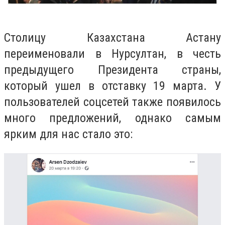
Столицу Казахстана Астану
переименовали в Нурсултан, в честь
предыдущего Президента страны,
который ушел в отставку 19 марта. У
пользователей соцсетей также появилось
много предложений, однако самым
ярким для нас стало это: