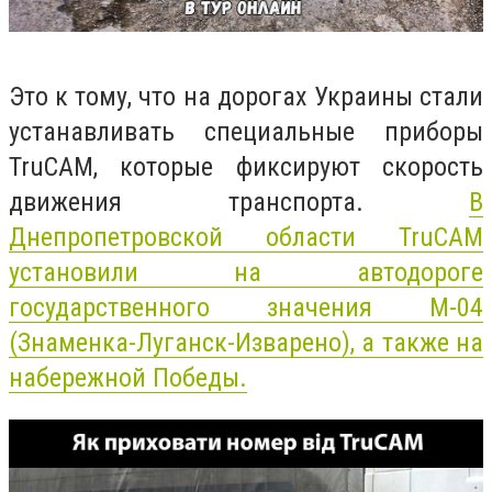
Это к тому, что на дорогах Украины стали
устанавливать специальные приборы
TruCAM, которые фиксируют скорость
движения транспорта.
В
Днепропетровской области TruCAM
установили на автодороге
государственного значения М-04
(Знаменка-Луганск-Изварено), а также на
набережной Победы.