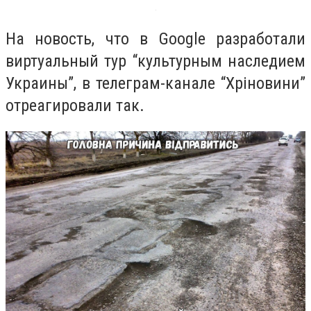
На новость, что в Google разработали
виртуальный тур “культурным наследием
Украины”, в телеграм-канале “Хріновини”
отреагировали так.