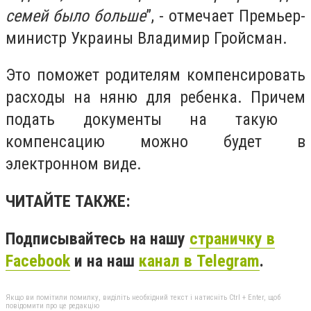
семей было больше
”, - отмечает Премьер-
министр Украины Владимир Гройсман.
Это поможет родителям компенсировать
расходы на няню для ребенка. Причем
подать документы на такую ​​
компенсацию можно будет в
электронном виде.
ЧИТАЙТЕ ТАКЖЕ:
Подписывайтесь на нашу
страничку в
Facebook
и на наш
канал в Telegram
.
Якщо ви помітили помилку, виділіть необхідний текст і натисніть Ctrl + Enter, щоб
повідомити про це редакцію