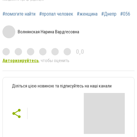
#помогите найти
#пропал человек
#женщина
#Днепр
#056
Волнянская Нарина Вардгесовна
0,0
Авторизируйтесь
, чтобы оценить
Діліться цією новиною та підписуйтесь на наші канали