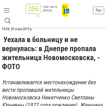
Рус
10:04, 29 січня 2019 р.
Уехала в больницу и не
вернулась: в Днепре пропала
жительница Новомосковска, -
ФОТО
Устанавливается местонахождение без
вести пропавшей жительницы
Новомосковска Никитченко Светланы
Юрьевны (1972 года рождения). Женщина