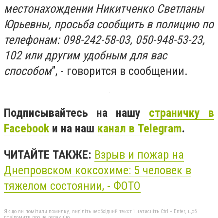
местонахождении Никитченко Светланы
Юрьевны, просьба сообщить в полицию по
телефонам: 098-242-58-03, 050-948-53-23,
102 или другим удобным для вас
способом
”, - говорится в сообщении.
Подписывайтесь на нашу
страничку в
Facebook
и на наш
канал в Telegram
.
ЧИТАЙТЕ ТАКЖЕ:
Взрыв и пожар на
Днепровском коксохиме: 5 человек в
тяжелом состоянии, - ФОТО
Якщо ви помітили помилку, виділіть необхідний текст і натисніть Ctrl + Enter, щоб
повідомити про це редакцію