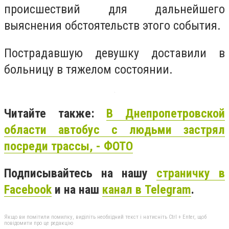
происшествий для дальнейшего
выяснения обстоятельств этого события.
Пострадавшую девушку доставили в
больницу в тяжелом состоянии.
Читайте также:
В Днепропетровской
области автобус с людьми застрял
посреди трассы, - ФОТО
Подписывайтесь на нашу
страничку в
Facebook
и на наш
канал в Telegram
.
Якщо ви помітили помилку, виділіть необхідний текст і натисніть Ctrl + Enter, щоб
повідомити про це редакцію