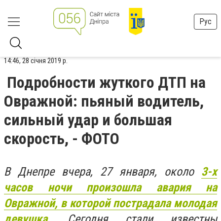
Рус
14:46, 28 січня 2019 р.
Подробности жуткого ДТП на
Овражной: пьяный водитель,
сильный удар и большая
скорость, - ФОТО
В Днепре вчера, 27 января, около
3-х
часов ночи произошла авария на
Овражной, в которой пострадала молодая
девушка
. Сегодня стали известны