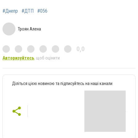
#Днепр
#ДТП
#056
Троян Алена
0,0
Авторизуйтесь
, щоб оцінити
Діліться цією новиною та підписуйтесь на наші канали