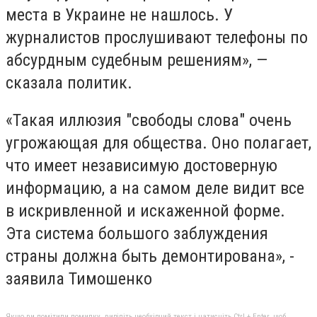
места в Украине не нашлось. У
журналистов прослушивают телефоны по
абсурдным судебным решениям», —
сказала политик.
«Такая иллюзия "свободы слова" очень
угрожающая для общества. Оно полагает,
что имеет независимую достоверную
информацию, а на самом деле видит все
в искривленной и искаженной форме.
Эта система большого заблуждения
страны должна быть демонтирована», -
заявила Тимошенко
Якщо ви помітили помилку, виділіть необхідний текст і натисніть Ctrl + Enter, щоб