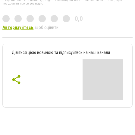
повідомити про це редакцію
0,0
Авторизуйтесь
, щоб оцінити
Діліться цією новиною та підписуйтесь на наші канали