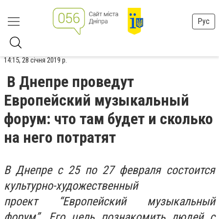
Рус
14:15, 28 січня 2019 р.
В Днепре проведут
Европейский музыкальный
форум: что там будет и сколько
на него потратят
В Днепре с 25 по 27 февраля состоится
культурно-художественный
проект “Европейский музыкальный
форум”. Его цель познакомить людей с