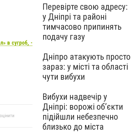
Перевірте свою адресу:
у Дніпрі та районі
тимчасово припинять
подачу газу
» в сугроб, -
Дніпро атакують просто
зараз: у місті та області
чути вибухи
Вибухи надвечір у
Дніпрі: ворожі об’єкти
підійшли небезпечно
 оцінити
близько до міста