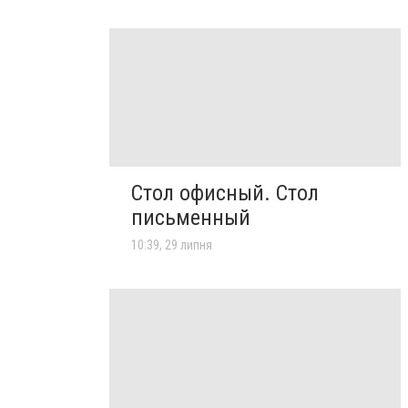
Стол офисный. Стол
письменный
10:39, 29 липня