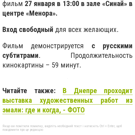
фильм
27 января в 13:00 в зале «Синай» в
центре «Менора».
Вход свободный
для всех желающих.
Фильм демонстрируется
с русскими
субтитрами
. Продолжительность
кинокартины – 59 минут.
Читайте также:
В Днепре проходит
выставка художественных работ из
эмали: где и когда, - ФОТО
Якщо ви помітили помилку, виділіть необхідний текст і натисніть Ctrl + Enter, щоб
повідомити про це редакцію