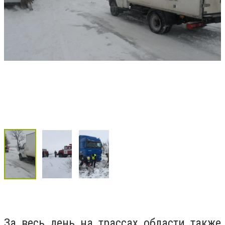
За весь день на трассах области также