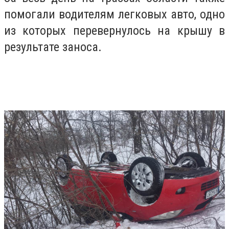
помогали водителям легковых авто, одно
из которых перевернулось на крышу в
результате заноса.