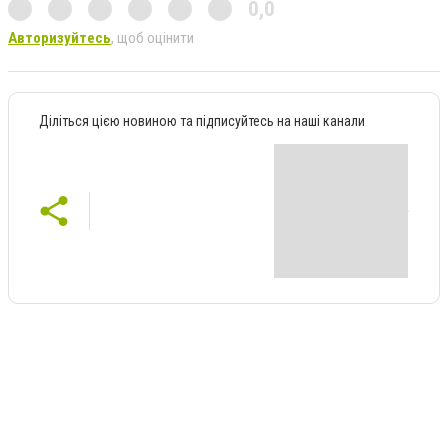
0,0
Авторизуйтесь
, щоб оцінити
Діліться цією новиною та підписуйтесь на наші канали