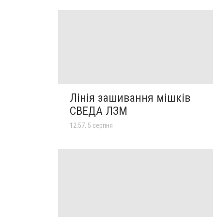
Лінія зашивання мішків
СВЕДА ЛЗМ
12:57, 5 серпня