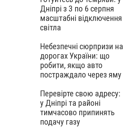
Дніпрі з 3 по 6 серпня
масштабні відключення
світла
Небезпечні сюрпризи на
дорогах України: що
робити, якщо авто
постраждало через яму
Перевірте свою адресу:
у Дніпрі та районі
тимчасово припинять
подачу газу