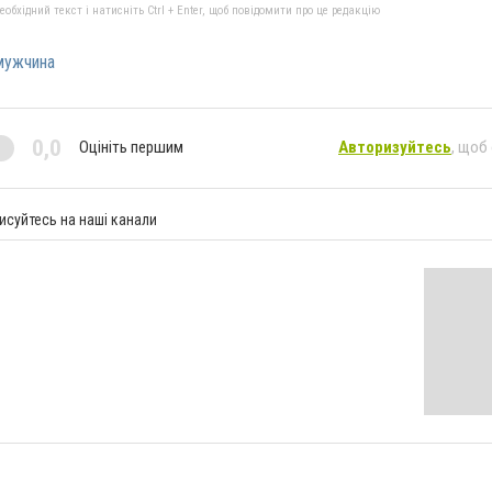
бхідний текст і натисніть Ctrl + Enter, щоб повідомити про це редакцію
мужчина
0,0
Оцініть першим
Авторизуйтесь
, щоб
исуйтесь на наші канали