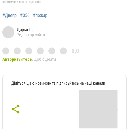
повідомити про це редакцію
#Днепр
#056
#пожар
Дарья Таран
Редактор сайта
0,0
Авторизуйтесь
, щоб оцінити
Діліться цією новиною та підписуйтесь на наші канали