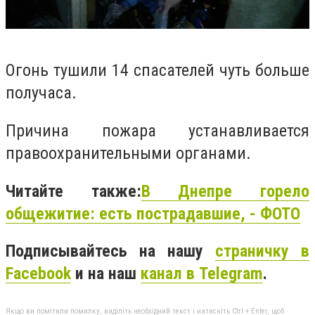
Огонь тушили 14 спасателей чуть больше
получаса.
Причина пожара устанавливается
правоохранительными органами.
Читайте также:
В Днепре горело
общежитие: есть пострадавшие, - ФОТО
Подписывайтесь на нашу
страничку в
Facebook
и на наш
канал в Telegram
.
Якщо ви помітили помилку, виділіть необхідний текст і натисніть Ctrl + Enter, щоб