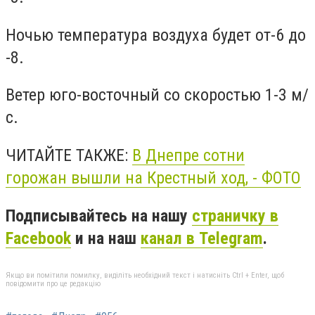
Ночью температура воздуха будет от-6 до
-8.
Ветер юго-восточный со скоростью 1-3 м/
с.
ЧИТАЙТЕ ТАКЖЕ:
В Днепре сотни
горожан вышли на Крестный ход, - ФОТО
Подписывайтесь на нашу
страничку в
Facebook
и на наш
канал в Telegram
.
Якщо ви помітили помилку, виділіть необхідний текст і натисніть Ctrl + Enter, щоб
повідомити про це редакцію