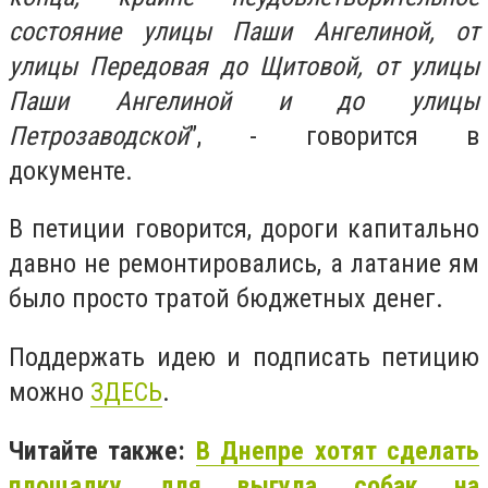
состояние улицы Паши Ангелиной, от
улицы Передовая до Щитовой, от улицы
Паши Ангелиной и до улицы
Петрозаводской
”, - говорится в
документе.
В петиции говорится, дороги капитально
давно не ремонтировались, а латание ям
было просто тратой бюджетных денег.
Поддержать идею и подписать петицию
можно
ЗДЕСЬ
.
Читайте также:
В Днепре хотят сделать
площадку для выгула собак на