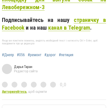
Левобережном-3
Подписывайтесь на нашу
страничку в
Facebook
и на наш
канал в Telegram
.
Якщо ви помітили помилку, виділіть необхідний текст і натисніть Ctrl + Enter, щоб
повідомити про це редакцію
#Днепр
#056
#ремонт
#дорог
#петиция
Дарья Таран
Редактор сайта
0,0
Авторизуйтесь
, щоб оцінити