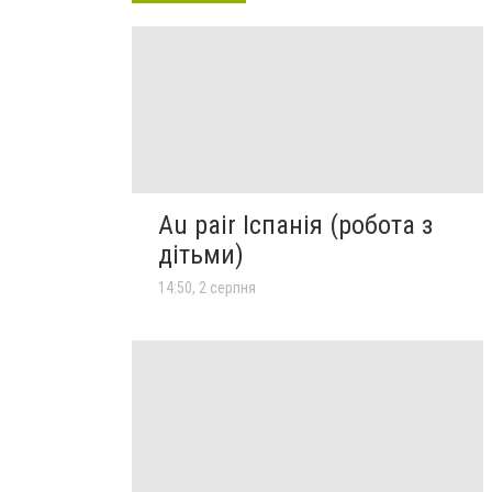
Au pair Іспанія (робота з
дітьми)
14:50, 2 серпня