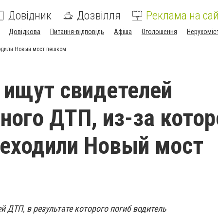
Довідник
Дозвілля
Реклама на сай
Довідкова
Питання-відповідь
Афіша
Оголошення
Нерухоміс
ходили Новый мост пешком
 ищут свидетелей
ного ДТП, из-за котор
еходили Новый мост
й ДТП, в результате которого погиб водитель