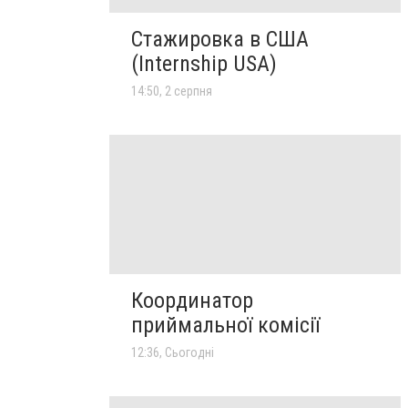
Стажировка в США
(Internship USA)
14:50, 2 серпня
Координатор
приймальної комісії
12:36, Сьогодні