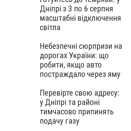
Дніпрі з 3 по 6 серпня
масштабні відключення
світла
Небезпечні сюрпризи на
дорогах України: що
робити, якщо авто
постраждало через яму
Перевірте свою адресу:
у Дніпрі та районі
тимчасово припинять
подачу газу