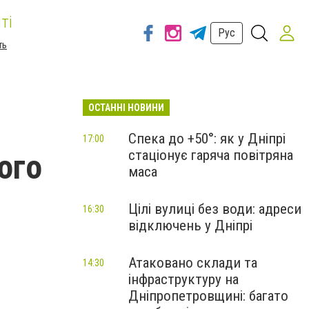
ті
Рус
ть
ОСТАННІ НОВИНИ
Спека до +50°: як у Дніпрі
17:00
стаціонує гаряча повітряна
ого
маса
Цілі вулиці без води: адреси
16:30
відключень у Дніпрі
Атаковано склади та
14:30
інфраструктуру на
Дніпропетровщині: багато