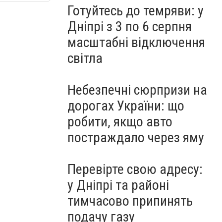
Готуйтесь до темряви: у
Дніпрі з 3 по 6 серпня
масштабні відключення
світла
Небезпечні сюрпризи на
дорогах України: що
робити, якщо авто
постраждало через яму
Перевірте свою адресу:
у Дніпрі та районі
тимчасово припинять
подачу газу