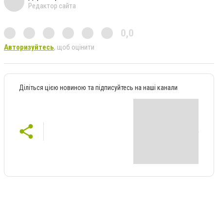
Редактор сайта
0,0
Авторизуйтесь
, щоб оцінити
Діліться цією новиною та підписуйтесь на наші канали