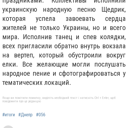
праздниками. Коллективы исполнили
украинскую народную песню Щедрик,
которая успела завоевать сердца
жителей не только Украины, но и всего
мира. Исполнив танец и спев колядки,
всех пригласили обратно внутрь вокзала
на вертеп, который обустроили вокруг
елки. Все желающие могли послушать
народное пение и сфотографироваться у
тематических локаций.
Якщо ви помітили помилку, виділіть необхідний текст і натисніть Ctrl + Enter, щоб
повідомити про це редакцію
#итоги
#Днепр
#056