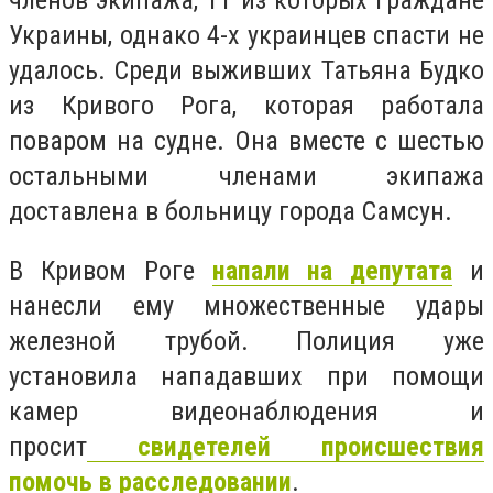
членов экипажа, 11 из которых граждане
Украины, однако 4-х украинцев спасти не
удалось. Среди выживших Татьяна Будко
из Кривого Рога, которая работала
поваром на судне. Она вместе с шестью
остальными членами экипажа
доставлена в больницу города Самсун.
В Кривом Роге
напали на депутата
и
нанесли ему множественные удары
железной трубой. Полиция уже
установила нападавших при помощи
камер видеонаблюдения и
просит
свидетелей происшествия
помочь в расследовании
.