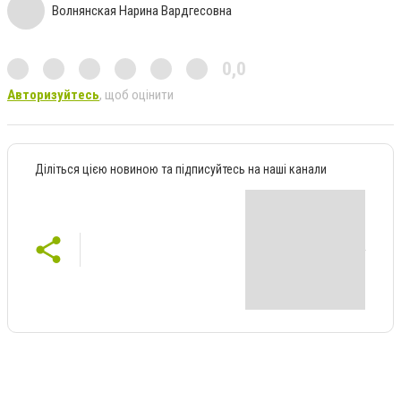
Волнянская Нарина Вардгесовна
0,0
Авторизуйтесь
, щоб оцінити
Діліться цією новиною та підписуйтесь на наші канали