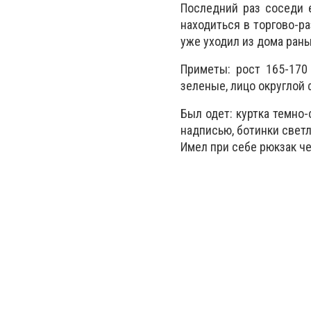
Последний раз соседи 
находиться в торгово-ра
уже уходил из дома рань
Приметы: рост 165-170 
зеленые, лицо округлой
Был одет: куртка темно
надписью, ботинки светл
Имел при себе рюкзак че