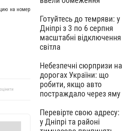
ввели обмеження
ицию на номер
Готуйтесь до темряви: у
Дніпрі з 3 по 6 серпня
масштабні відключення
світла
Небезпечні сюрпризи на
дорогах України: що
робити, якщо авто
 оцінити
постраждало через яму
Перевірте свою адресу:
у Дніпрі та районі