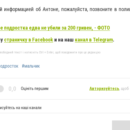
й информацией об Антоне, пожалуйста, позвоните в пол
е подростка едва не убили за 200 гривен, - ФОТО
шу
страничку в Facebook
и на наш
канал в Telegram
.
бхідний текст і натисніть Ctrl + Enter, щоб повідомити про це редакцію
подросток
#мальчик
0,0
Оцініть першим
Авторизуйтесь
, щоб
исуйтесь на наші канали