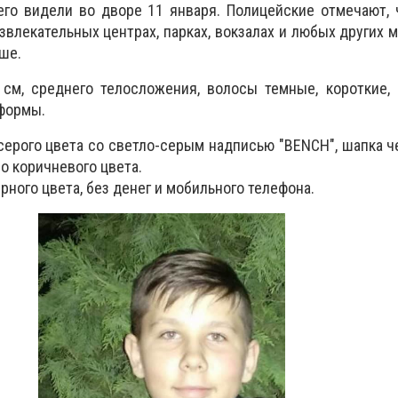
его видели во дворе 11 января. Полицейские отмечают,
звлекательных центрах, парках, вокзалах и любых других м
ше.
см, среднего телосложения, волосы темные, короткие, 
 формы.
-серого цвета со светло-серым надписью "BENCH", шапка ч
о коричневого цвета.
рного цвета, без денег и мобильного телефона.