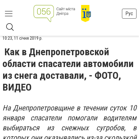
Рус
10:23, 11 січня 2019 р.
Как в Днепропетровской
области спасатели автомобили
из снега доставали, - ФОТО,
ВИДЕО
На Днепропетровщине в течении суток 10
января спасатели помогали водителям
выбираться из снежных сугробов, в
которых они оказывались из-за скользкой