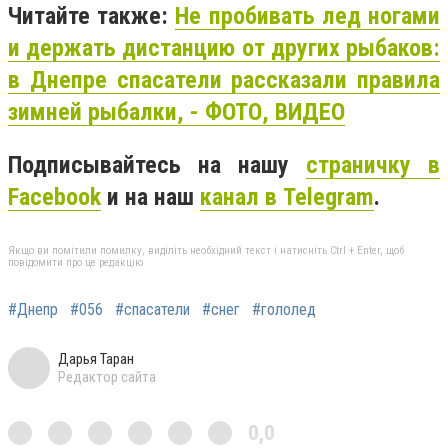
Читайте также:
Не пробивать лед ногами
и держать дистанцию от других рыбаков:
в Днепре спасатели рассказали правила
зимней рыбалки, - ФОТО, ВИДЕО
Подписывайтесь на нашу
страничку в
Facebook
и на наш
канал в Telegram
.
Якщо ви помітили помилку, виділіть необхідний текст і натисніть Ctrl + Enter, щоб
повідомити про це редакцію
#Днепр
#056
#спасатели
#снег
#гололед
Дарья Таран
Редактор сайта
0,0