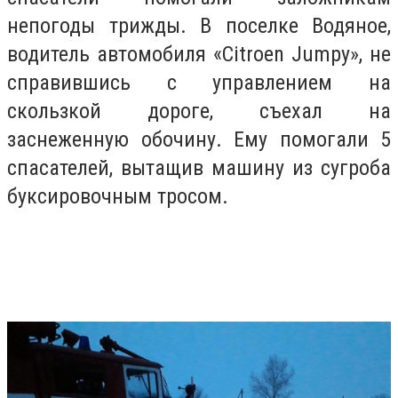
непогоды трижды. В поселке Водяное,
водитель автомобиля «Citroen Jumpy», не
справившись с управлением на
скользкой дороге, съехал на
заснеженную обочину. Ему помогали 5
спасателей, вытащив машину из сугроба
буксировочным тросом.