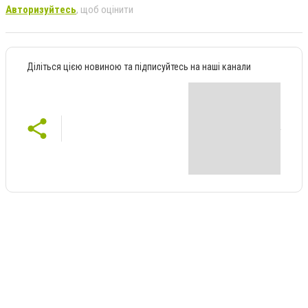
Авторизуйтесь
, щоб оцінити
Діліться цією новиною та підписуйтесь на наші канали