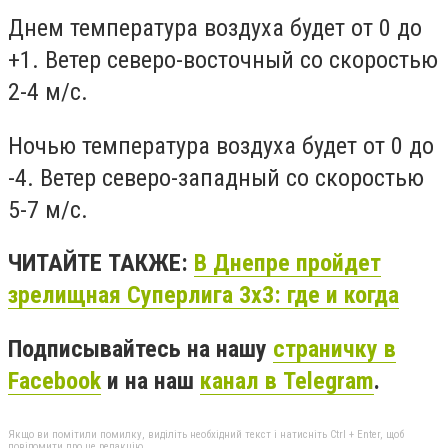
Днем температура воздуха будет от 0 до
+1. Ветер северо-восточный со скоростью
2-4 м/с.
Ночью температура воздуха будет от 0 до
-4. Ветер северо-западный со скоростью
5-7 м/с.
ЧИТАЙТЕ ТАКЖЕ:
В Днепре пройдет
зрелищная Суперлига 3х3: где и когда
Подписывайтесь на нашу
страничку в
Facebook
и на наш
канал в Telegram
.
Якщо ви помітили помилку, виділіть необхідний текст і натисніть Ctrl + Enter, щоб
повідомити про це редакцію