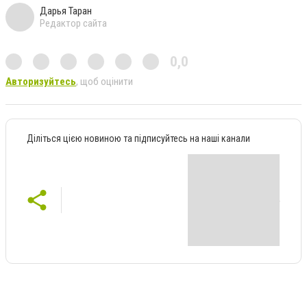
Дарья Таран
Редактор сайта
0,0
Авторизуйтесь
, щоб оцінити
Діліться цією новиною та підписуйтесь на наші канали