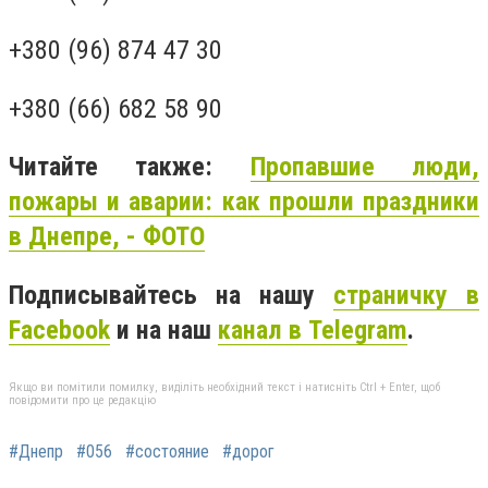
+380 (96) 874 47 30
+380 (66) 682 58 90
Читайте также:
Пропавшие люди,
пожары и аварии: как прошли праздники
в Днепре, - ФОТО
Подписывайтесь на нашу
страничку в
Facebook
и на наш
канал в Telegram
.
Якщо ви помітили помилку, виділіть необхідний текст і натисніть Ctrl + Enter, щоб
повідомити про це редакцію
#Днепр
#056
#состояние
#дорог