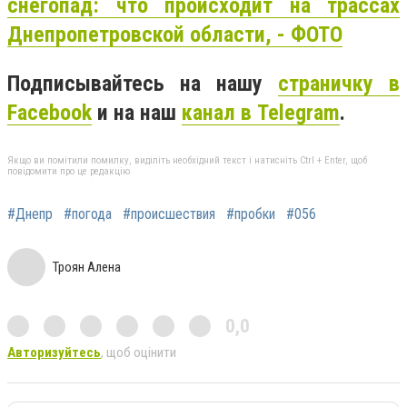
снегопад: что происходит на трассах
Днепропетровской области, - ФОТО
Подписывайтесь на нашу
страничку в
Facebook
и на наш
канал в Telegram
.
Якщо ви помітили помилку, виділіть необхідний текст і натисніть Ctrl + Enter, щоб
повідомити про це редакцію
#Днепр
#погода
#происшествия
#пробки
#056
Троян Алена
0,0
Авторизуйтесь
, щоб оцінити