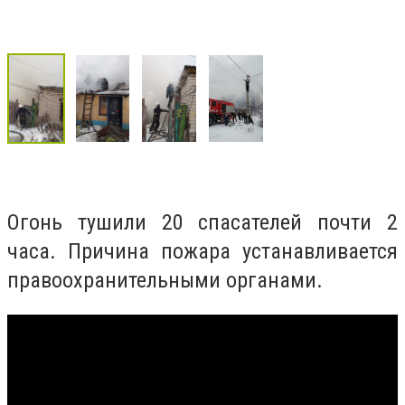
Огонь тушили 20 спасателей почти 2
часа. Причина пожара устанавливается
правоохранительными органами.