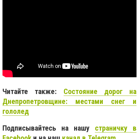
Читайте также:
Состояние дорог на
Днепропетровщине: местами снег и
гололед
Подписывайтесь на нашу
страничку в
Facebook
и на наш
канал в Telegram
.