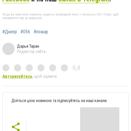
Якщо ви помітили помилку, виділіть необхідний текст і натисніть Ctrl + Enter, щоб
повідомити про це редакцію
#Днепр
#056
#пожар
Дарья Таран
Редактор сайта
0,0
Авторизуйтесь
, щоб оцінити
Діліться цією новиною та підписуйтесь на наші канали