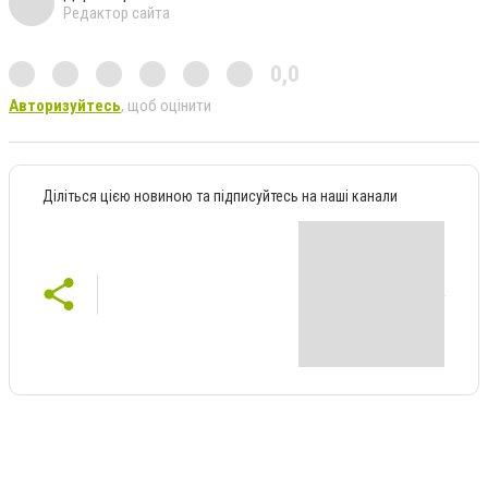
Редактор сайта
0,0
Авторизуйтесь
, щоб оцінити
Діліться цією новиною та підписуйтесь на наші канали