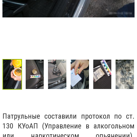
Патрульные составили протокол по ст.
130 КУоАП (Управление в алкогольном
или наркотическом опьянении).