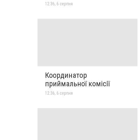
12:36, 6 серпня
Координатор
приймальної комісії
12:36, 6 серпня