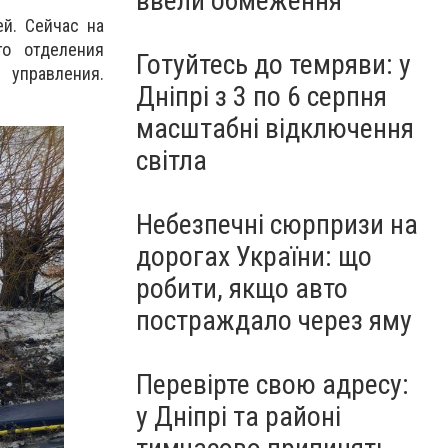
ввели обмеження
ей. Сейчас на
го отделения
Готуйтесь до темряви: у
 управления.
Дніпрі з 3 по 6 серпня
масштабні відключення
світла
Небезпечні сюрпризи на
дорогах України: що
робити, якщо авто
постраждало через яму
Перевірте свою адресу:
у Дніпрі та районі