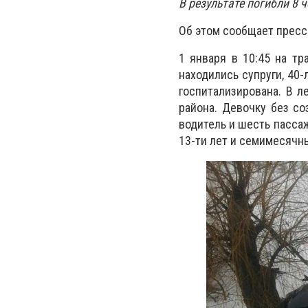
В результате погибли 8 
Об этом сообщает пресс
1 января в 10:45 на тр
находились супруги, 40
госпитализирована. В л
района. Девочку без со
водитель и шесть пассаж
13-ти лет и семимесячн