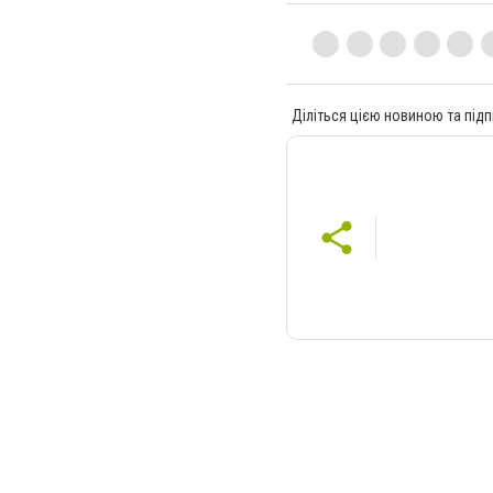
Діліться цією новиною та підп