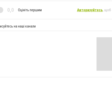
0,0
Оцініть першим
Авторизуйтесь
, щоб
исуйтесь на наші канали