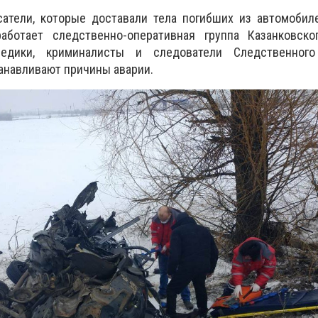
сатели, которые доставали тела погибших из автомобил
аботает следственно-оперативная группа Казанковско
медики, криминалисты и следователи Следственного
анавливают причины аварии.