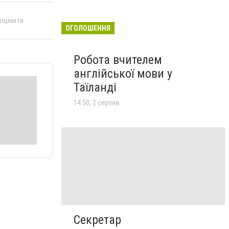
 оцінити
ОГОЛОШЕННЯ
Робота вчителем
англійської мови у
Таїланді
14:50, 2 серпня
Секретар