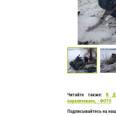
Читайте также:
В Д
парализовано, - ФОТО
Подписывайтесь на на