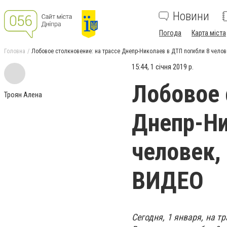
Новини
Погода
Карта міста
Головна
Лобовое столкновение: на трассе Днепр-Николаев в ДТП погибли 8 челове
15:44, 1 січня 2019 р.
Лобовое 
Троян Алена
Днепр-Ни
человек, 
ВИДЕО
Сегодня, 1 января, на т