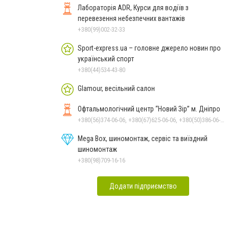
Лабораторія ADR, Курси для водіїв з
перевезення небезпечних вантажів
+380(99)002-32-33
Sport-express.ua – головне джерело новин про
український спорт
+380(44)534-43-80
Glamour, весільний салон
Офтальмологічний центр “Новий Зір” м. Дніпро
+380(56)374-06-06, +380(67)625-06-06, +380(50)386-06-06
Mega Box, шиномонтаж, сервіс та виїздний
шиномонтаж
+380(98)709-16-16
Додати підприємство