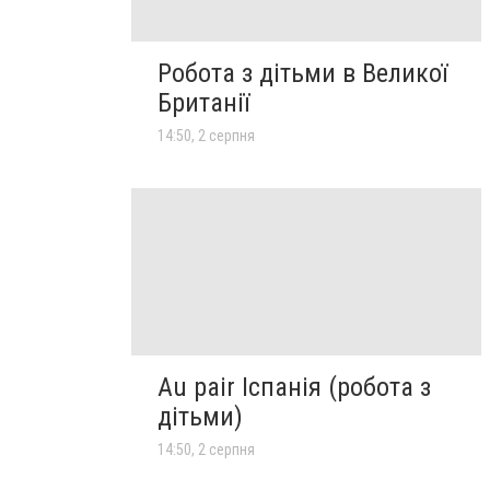
Робота з дітьми в Великої
Британії
14:50, 2 серпня
Au pair Іспанія (робота з
дітьми)
14:50, 2 серпня