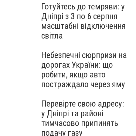
Готуйтесь до темряви: у
Дніпрі з 3 по 6 серпня
масштабні відключення
світла
Небезпечні сюрпризи на
дорогах України: що
робити, якщо авто
постраждало через яму
Перевірте свою адресу:
у Дніпрі та районі
тимчасово припинять
подачу газу