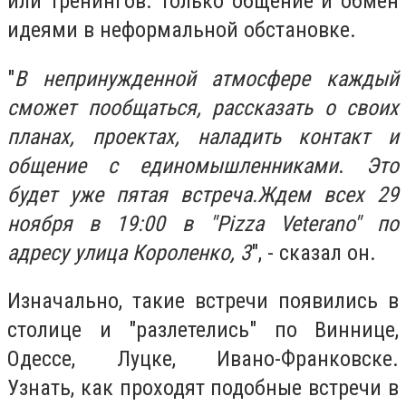
или тренингов. Только общение и обмен
идеями в неформальной обстановке.
"
В
непринужденной атмосфере каждый
сможет пообщаться, рассказать о своих
планах,
проектах, наладить контакт и
общение с единомышленниками
.
Это
будет уже пятая встреча.
Ждем всех 29
ноября в 19:00 в "Pizza Veterano" по
адресу улица Короленко, 3
", - сказал он.
Изначально, такие встречи появились в
столице и "разлетелись" по Виннице,
Одессе, Луцке, Ивано-Франковске.
Узнать, как проходят подобные встречи в