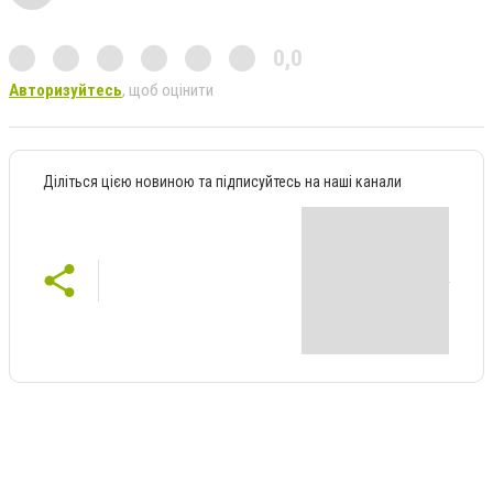
0,0
Авторизуйтесь
, щоб оцінити
Діліться цією новиною та підписуйтесь на наші канали