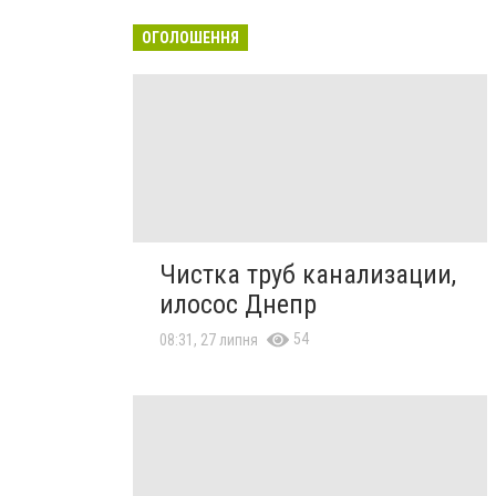
ОГОЛОШЕННЯ
Чистка труб канализации,
илосос Днепр
54
08:31, 27 липня