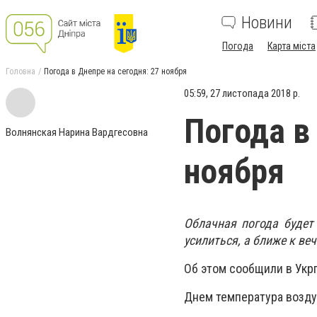
Новини
Погода
Карта міста
Головна
Погода в Днепре на сегодня: 27 ноября
05:59, 27 листопада 2018 р.
Погода в
Волнянская Нарина Вардгесовна
ноября
Облачная погода будет
усилиться, а ближе к веч
Об этом сообщили в Укр
Днем температура воздух