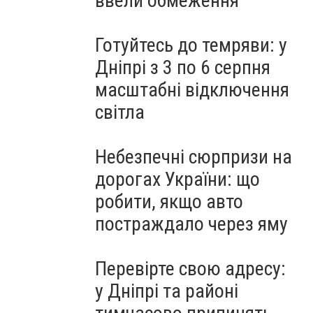
ввели обмеження
Готуйтесь до темряви: у
Дніпрі з 3 по 6 серпня
масштабні відключення
світла
Небезпечні сюрпризи на
дорогах України: що
робити, якщо авто
постраждало через яму
Перевірте свою адресу:
у Дніпрі та районі