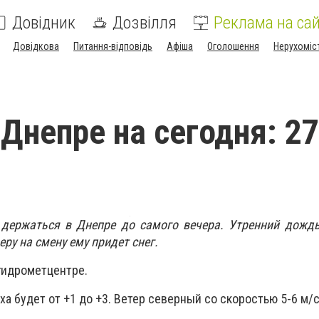
Довідник
Дозвілля
Реклама на сай
Довідкова
Питання-відповідь
Афіша
Оголошення
Нерухоміс
 Днепре на сегодня: 27
 держаться в Днепре до самого вечера. Утренний дожд
еру на смену ему придет снег.
гидрометцентре.
а будет от +1 до +3. Ветер северный со скоростью 5-6 м/