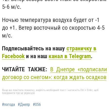
5-6 м/с.
Ночью температура воздуха будет от -1
до +1. Ветер восточный со скоростью 4-5
м/с.
Подписывайтесь на нашу
страничку в
Facebook
и на наш
канал в Telegram
.
ЧИТАЙТЕ ТАКЖЕ:
В Днепре «подписали
договор со снегом»: когда ждать осадков
Якщо ви помітили помилку, виділіть необхідний текст і натисніть Ctrl + Enter, щоб
повідомити про це редакцію
#погода
#Днепр
#056