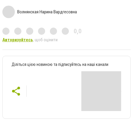
Волнянская Нарина Вардгесовна
0,0
Авторизуйтесь
, щоб оцінити
Діліться цією новиною та підписуйтесь на наші канали