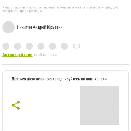
Якщо ви помітили помилку, виділіть необхідний текст і натисніть Ctrl + Enter, щоб
повідомити про це редакцію
Никитин Андрей Юрьевич
0,0
Авторизуйтесь
, щоб оцінити
Діліться цією новиною та підписуйтесь на наші канали