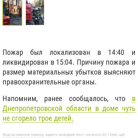
Пожар был локализован в 14:40 и
ликвидирован в 15:04. Причину пожара и
размер материальных убытков выясняют
правоохранительные органы.
Напомним, ранее сообщалось, что
в
Днепропетровской области в доме чуть
не сгорело трое детей.
Якщо ви помітили помилку, виділіть необхідний текст і натисніть Ctrl + Enter, щоб