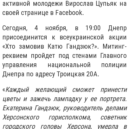
активной молодежи
Вирослав Цупьяк на
своей странице в
Facebook
.
Сегодня, 4 ноября, в 19:00 Днепр
присоединится к всеукраинской акции
«Хто замовив Катю Гандзюк?». Митинг-
реквием пройдет под стенами Главного
управления национальной полиции
Днепра по адресу Троицкая 20А.
«
Каждый желающий сможет принести
цветы и зажечь лампадку у ее портрета.
Екатерина Гандзюк, руководитель делами
Херсонского горисполкома, советник
городского головы Херсона, умерла в