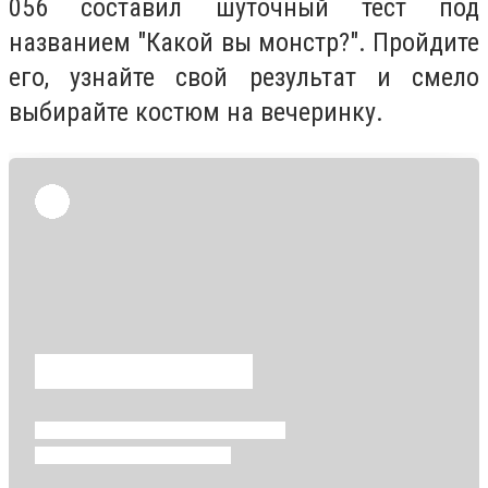
056 составил шуточный тест под
названием "Какой вы монстр?". Пройдите
его, узнайте свой результат и смело
выбирайте костюм на вечеринку.