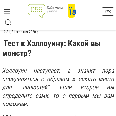
Рус
10:31, 31 жовтня 2020 р.
Тест к Хэллоуину: Какой вы
монстр?
Хэллоуин наступает, а значит пора
определяться с образом и искать место
для "шалостей". Если второе вы
определите сами, то с первым мы вам
поможем.