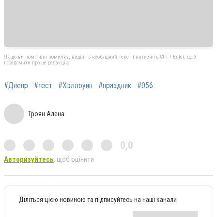
Якщо ви помітили помилку, виділіть необхідний текст і натисніть Ctrl + Enter, щоб
повідомити про це редакцію
#Днепр
#тест
#Хэллоуин
#праздник
#056
Троян Алена
0,0
Авторизуйтесь
, щоб оцінити
Діліться цією новиною та підписуйтесь на наші канали