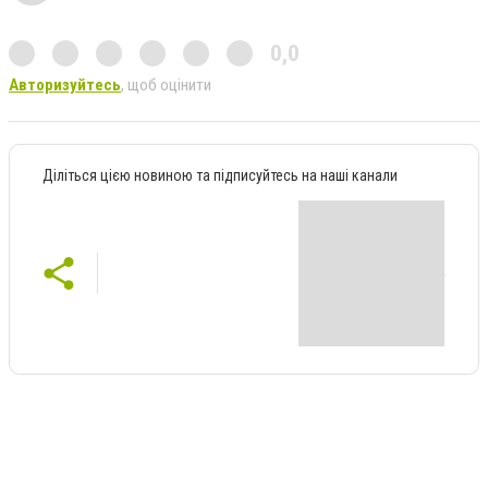
0,0
Авторизуйтесь
, щоб оцінити
Діліться цією новиною та підписуйтесь на наші канали