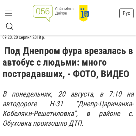
Рус
09:20, 20 серпня 2018 р.
Под Днепром фура врезалась в
автобус с людьми: много
пострадавших, - ФОТО, ВИДЕО
В понедельник, 20 августа, в 7:10 на
автодороге Н-31 "Днепр-Царичанка-
Кобеляки-Решетиловка", в районе с.
Обуховка произошло ДТП.