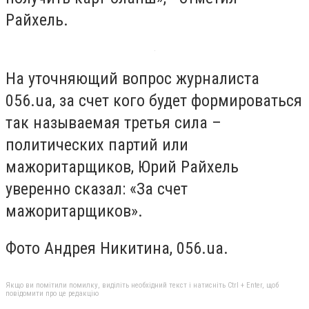
Райхель.
На уточняющий вопрос журналиста
056.ua, за счет кого будет формироваться
так называемая третья сила –
политических партий или
мажоритарщиков, Юрий Райхель
уверенно сказал: «За счет
мажоритарщиков».
Фото Андрея Никитина, 056.ua.
Якщо ви помітили помилку, виділіть необхідний текст і натисніть Ctrl + Enter, щоб
повідомити про це редакцію