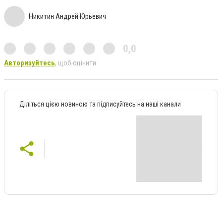
Никитин Андрей Юрьевич
0,0
Авторизуйтесь
, щоб оцінити
Діліться цією новиною та підписуйтесь на наші канали