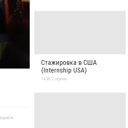
Стажировка в США
(Internship USA)
14:50, 2 серпня
 оцінити