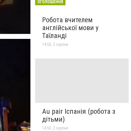
ОГОЛОШЕННЯ
Робота вчителем
англійської мови у
Таїланді
14:50, 2 серпня
Au pair Іспанія (робота з
дітьми)
14:50, 2 серпня