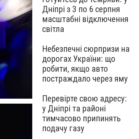
Дніпрі з 3 по 6 серпня
масштабні відключення
світла
Небезпечні сюрпризи на
дорогах України: що
робити, якщо авто
постраждало через яму
Перевірте свою адресу:
у Дніпрі та районі
тимчасово припинять
подачу газу