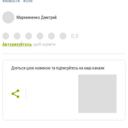
#новости
#056
Маркияненко Дмитрий
0,0
Авторизуйтесь
, щоб оцінити
Діліться цією новиною та підписуйтесь на наші канали